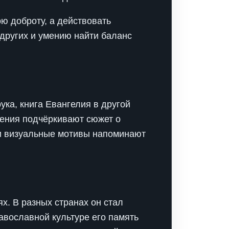
ою доброту, а действовать
 других и умению найти баланс
ка, книга Евангелия в другой
ажения подчёркивают сюжет о
и визуальные мотивы напоминают
х. В разных странах он стал
равославной культуре его память