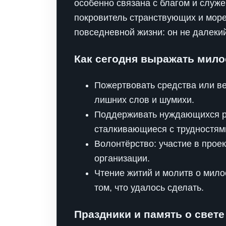
особенно связана с благом и служе
покровитель странствующих и море
повседневной жизни: он не далеки
Как сегодня выражать мило
Пожертвовать средства или в
лишних слов и шумихи.
Поддерживать нуждающихся ря
сталкивающиеся с трудностями
Волонтёрство: участие в прое
организации.
Чтение житий и молитв о мило
том, что удалось сделать.
Праздники и память о свет