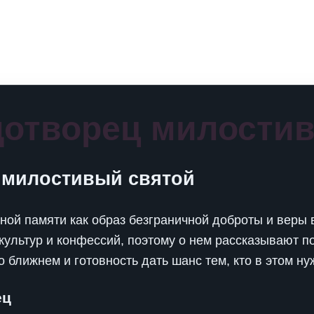
дотворец милости
 милостивый святой
ой памяти как образ безграничной доброты и веры в
ультур и конфессий, поэтому о нем рассказывают по
о ближнем и готовность дать шанс тем, кто в этом ну
ец