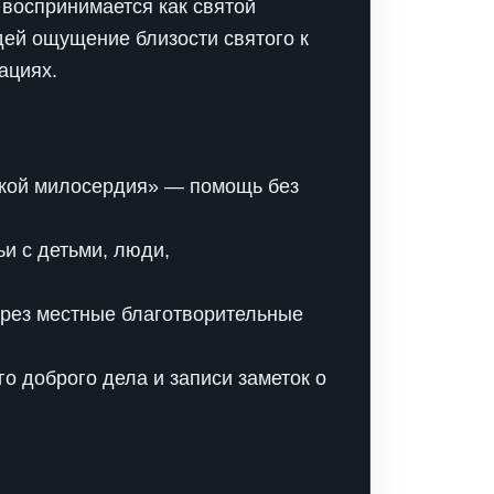
 воспринимается как святой
дей ощущение близости святого к
ациях.
ской милосердия» — помощь без
и с детьми, люди,
ерез местные благотворительные
о доброго дела и записи заметок о