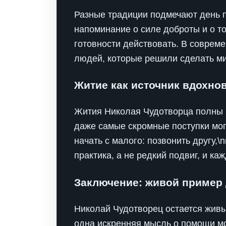
Разные традиции подмечают день п
напоминание о силе доброты и о то
готовности действовать. В совреме
людей, которые решили сделать ми
Житие как источник вдохно
Жития Николая Чудотворца полны 
даже самые скромные поступки мог
начать с малого: позвонить другу,
практика, а не редкий подвиг, и к
Заключение: живой пример 
Николай Чудотворец остается живым
одна искренняя мысль о помощи мо