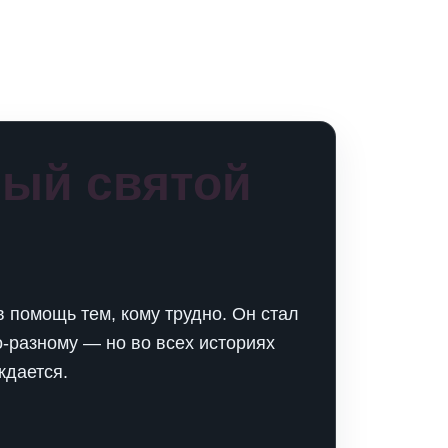
вый святой
 помощь тем, кому трудно. Он стал
‑разному — но во всех историях
ждается.