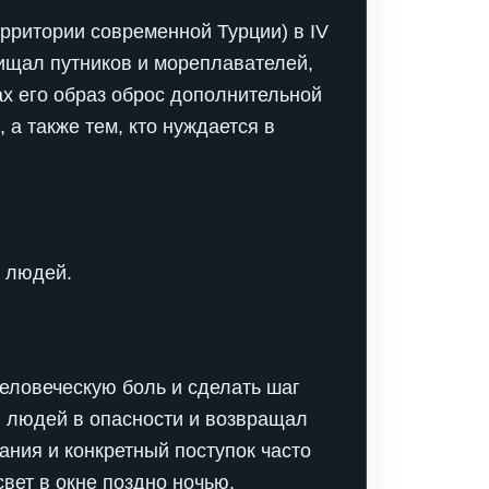
рритории современной Турции) в IV
ищал путников и мореплавателей,
ах его образ оброс дополнительной
 а также тем, кто нуждается в
е людей.
человеческую боль и сделать шаг
л людей в опасности и возвращал
ания и конкретный поступок часто
вет в окне поздно ночью.