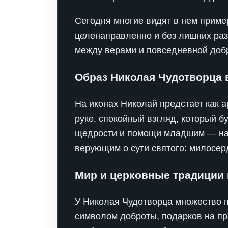
Сегодня многие видят в нем пример
целенаправленно и без лишних раз
между верами и повседневной доб
Образ Николая Чудотворца в
На иконах Николай предстает как 
руке, спокойный взгляд, который б
щедрости и помощи младшим — нап
верующим о сути святого: милосерд
Мир и церковные традиции 
У Николая Чудотворца множество п
символом доброты, подарков на пра