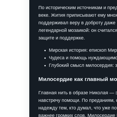
По историческим источникам и пре
веке. Жития приписывают ему множ
поддерживал веру в доброту даже 
легендарной мозаикой: он считался
защите и поддержке.
Мирская история: епископ Ми
Чудеса и помощь нуждающимся
Глубокий смысл милосердия: з
Милосердие как главный мо
Главная нить в образе Николая — э
навстречу помощи. По преданиям, 
надежду тем, кто думал, что уже п
важнее громких слов. Милосердие Н