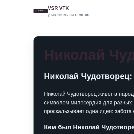
VSR VTK
универсальная тематика
Николай Чу
Николай Чудотворец:
Николай Чудотворец живет в народн
символом милосердия для разных к
проскальзывает одна идея: забота 
Кем был Николай Чудотвор