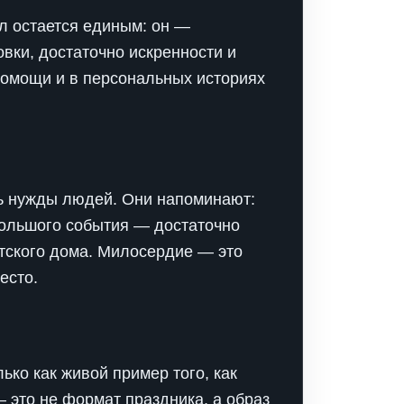
л остается единым: он —
вки, достаточно искренности и
 помощи и в персональных историях
ь нужды людей. Они напоминают:
большого события — достаточно
отского дома. Милосердие — это
есто.
ько как живой пример того, как
 это не формат праздника, а образ