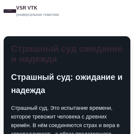
VSR VTK
универсальная тематика
Страшный суд ожидание
и надежда
Страшный суд: ожидание и
надежда
Страшный суд. Это испытание времени,
которое тревожит человека с древних
времён. В нём соединяются страх и вера в
справедливость, а образ предстоящего