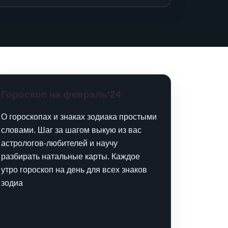
Гороскоп на февраль'24
О гороскопах и знаках зодиака простыми
словами. Шаг за шагом выкую из вас
астрологов-любителей и научу
разбирать натальные карты. Каждое
утро гороскоп на день для всех знаков
зодиа