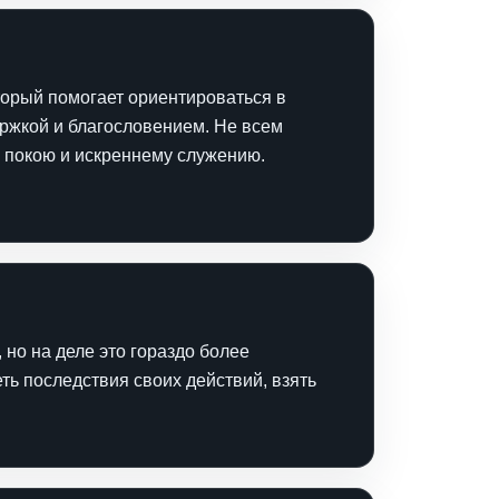
торый помогает ориентироваться в
ержкой и благословением. Не всем
у покою и искреннему служению.
 но на деле это гораздо более
ть последствия своих действий, взять