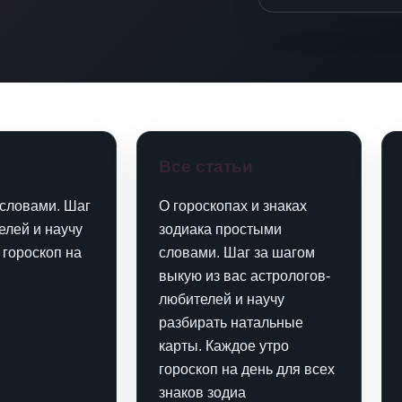
Все статьи
 словами. Шаг
О гороскопах и знаках
елей и научу
зодиака простыми
 гороскоп на
словами. Шаг за шагом
выкую из вас астрологов-
любителей и научу
разбирать натальные
карты. Каждое утро
гороскоп на день для всех
знаков зодиа