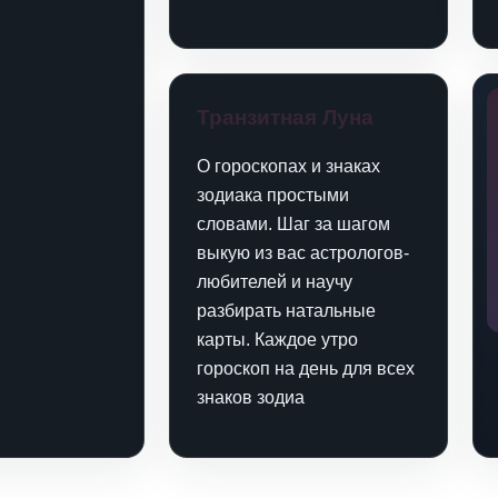
Транзитная Луна
О гороскопах и знаках
зодиака простыми
словами. Шаг за шагом
выкую из вас астрологов-
любителей и научу
разбирать натальные
карты. Каждое утро
гороскоп на день для всех
знаков зодиа