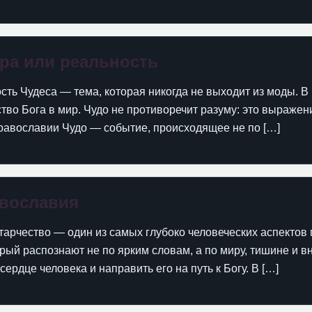
ера или реальность
сть Чудеса — тема, которая никогда не выходит из моды. 
тво Бога в мир. Чудо не противоречит разуму: это выражен
 православии Чудо — событие, происходящее не по […]
авославия
арчество — один из самых глубоко человеческих аспектов 
орый распознают не по ярким словам, а по миру, тишине и 
сердце человека и направить его на путь к Богу. В […]