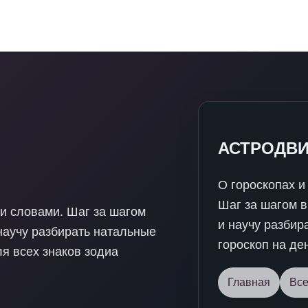
АСТРОДВИЖ
О гороскопах и
Шаг за шагом в
ми словами. Шаг за шагом
и научу разбир
научу разбирать натальные
гороскоп на де
ля всех знаков зодиа
Главная
Все