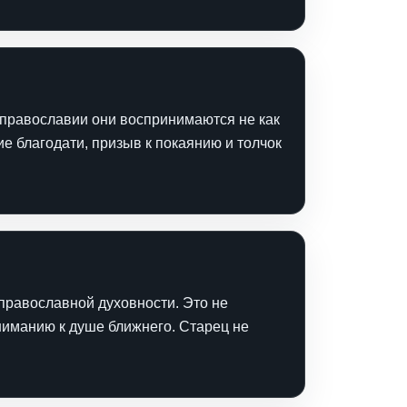
В православии они воспринимаются не как
ие благодати, призыв к покаянию и толчок
православной духовности. Это не
вниманию к душе ближнего. Старец не