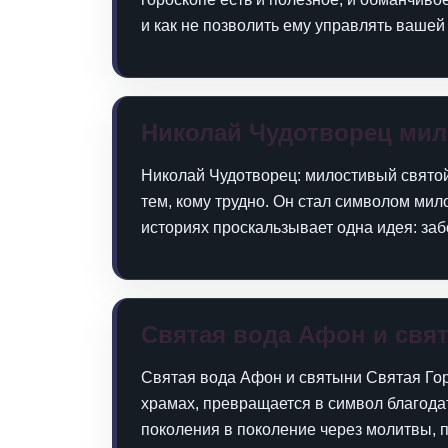
и как не позволить ему управлять вашей
Николай Чудотворец ми
Николай Чудотворец: милостивый святой
тем, кому трудно. Он стал символом мил
историях проскальзывает одна идея: забо
Святая вода Афон и свя
Святая вода Афон и святыни Святая Гор
храмах, превращается в символ благода
поколения в поколение через молитвы, 