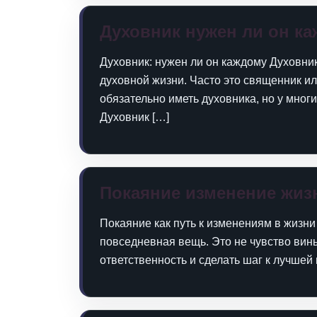
Духовник нужен ли он к
Духовник: нужен ли он каждому Духовни
духовной жизни. Часто это священник ил
обязательно иметь духовника, но у мног
Духовник […]
Покаяние изменение жиз
Покаяние как путь к изменениям в жизни 
повседневная вещь. Это не чувство вины
ответственность и сделать шаг к лучшей 