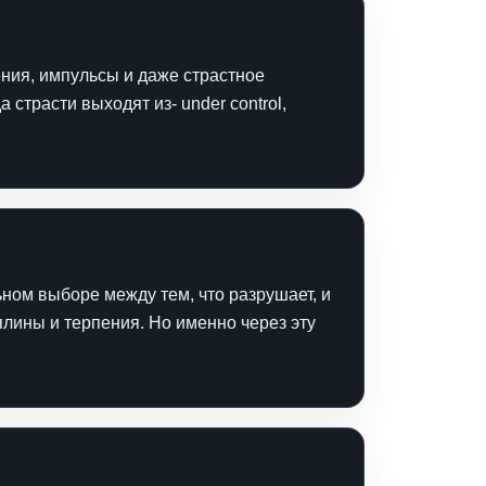
чения, импульсы и даже страстное
 страсти выходят из‑ under control,
ьном выборе между тем, что разрушает, и
плины и терпения. Но именно через эту