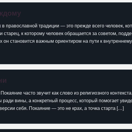
аждому
к в православной традиции — это прежде всего человек, ко
и старец, к которому человек обращается за советом, подд
их он становится важным ориентиром на пути к внутреннем
ни
Покаяние часто звучит как слово из религиозного контекста,
 ради вины, а конкретный процесс, который помогает увиде
версии себя. Покаяние — это не крах, а точка старта […]