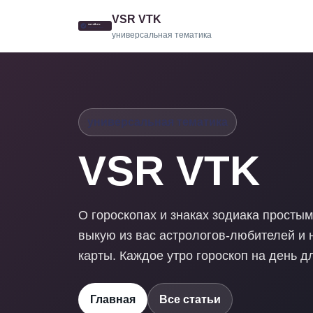
VSR VTK
универсальная тематика
универсальная тематика
VSR VTK
О гороскопах и знаках зодиака просты
выкую из вас астрологов-любителей и 
карты. Каждое утро гороскоп на день д
Главная
Все статьи