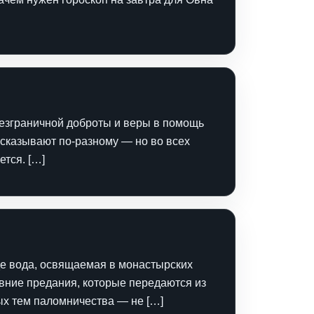
безграничной доброты и веры в помощь
ссказывают по‑разному — но во всех
ется. […]
де вода, освящаемая в монастырских
евние предания, которые передаются из
ых тем паломничества — не […]