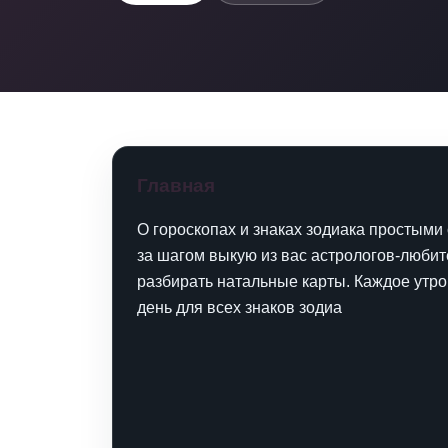
Главная
О гороскопах и знаках зодиака простыми
за шагом выкую из вас астрологов-любит
разбирать натальные карты. Каждое утро
день для всех знаков зодиа